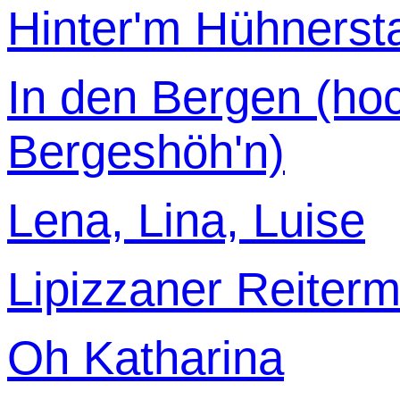
Hinter'm Hühnersta
In den Bergen (ho
Bergeshöh'n)
Lena, Lina, Luise
Lipizzaner Reiter
Oh Katharina