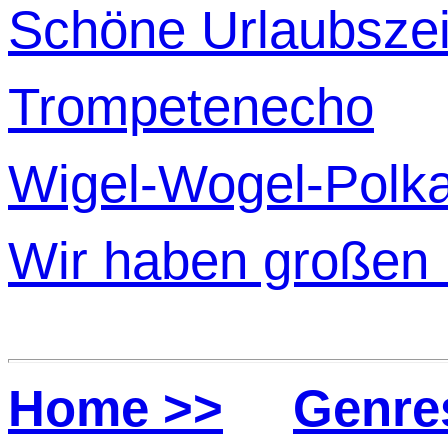
Schöne Urlaubszei
Trompetenecho
Wigel-Wogel-Polk
Wir haben großen 
Home >>
Genre