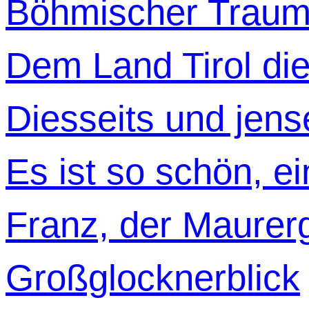
Böhmischer Trau
Dem Land Tirol di
Diesseits und jens
Es ist so schön, e
Franz, der Maurerg
Großglocknerblick