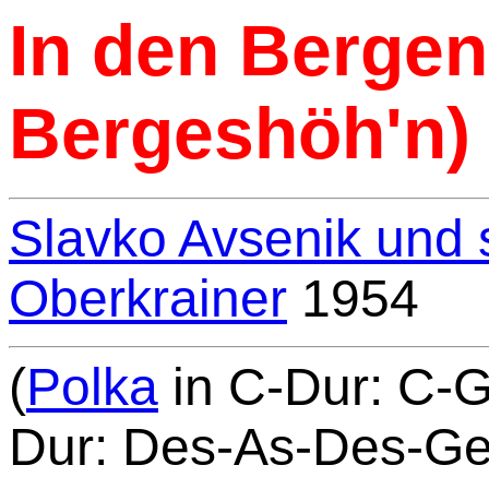
In den Bergen
Bergeshöh'n)
Slavko Avsenik und s
Oberkrainer
1954
(
Polka
in
C-Dur: C-G-
Dur: Des-As-Des-Ge