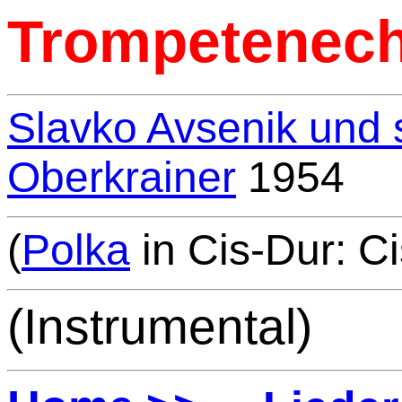
Trompetenec
Slavko Avsenik und s
Oberkrainer
1954
(
Polka
in Cis-Dur: Ci
(Instrumental)